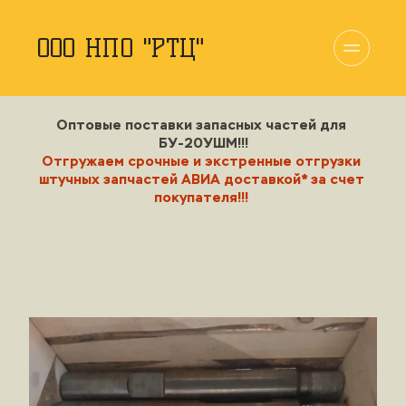
ООО НПО "РТЦ"
Оптовые поставки запасных частей для 
БУ-20УШМ!!!
Отгружаем 
срочные 
и
 экстренные
 отгрузки 
штучных запчастей АВИА доставкой* за счет 
покупателя!!!