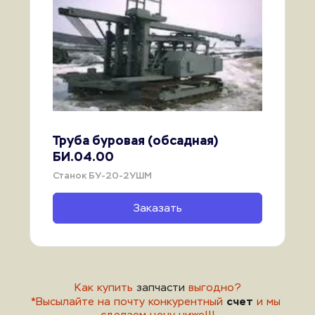
Труба буровая (обсадная) 
БИ.04.00
Станок БУ-20-2УШМ
Заказать
Как купить 
запчасти
 выгодно?
счет
*
Высылайте на почту конкурентный 
 и мы 