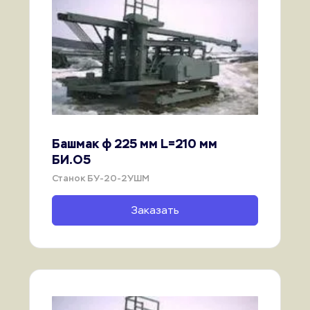
Башмак ф 225 мм L=210 мм 
БИ.О5
Станок БУ-20-2УШМ
Заказать