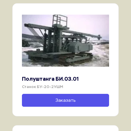
Полуштанга БИ.03.01
Станок БУ-20-2УШМ
Заказать