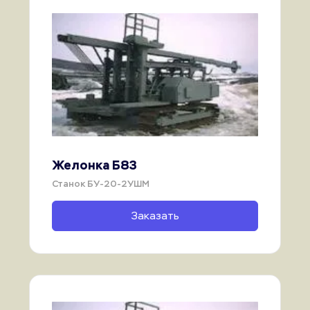
Желонка Б83
Станок БУ-20-2УШМ
Заказать