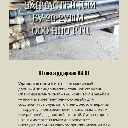
Штанга ударная БИ.01
Ударная штанга
— это массивный 
БИ.01
длинный цилиндрический стальной стержень. 
Оба конца штанги снабжены конической резьбой 
— нижний имеет внутреннюю резьбу для 
соединения с полуштангой или долотом, верхний 
— наружную для соединения с канатным замком 
или рабочей раздвижной штангой. С двух сторон 
штанги имеются выемки для захвата ее 
инструментальным ключом при свинчивании или 