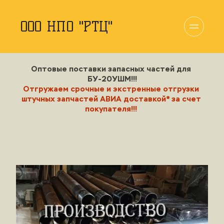
ООО НПО "РТЦ"
Оптовые поставки запасных частей для 
БУ-20УШМ!!!
Отгружаем 
срочные 
и
 экстренные
 отгрузки 
штучных запчастей АВИА доставкой* за счет 
покупателя!!!