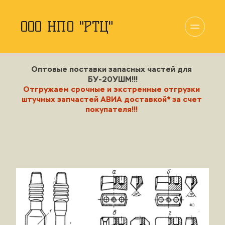
ООО НПО "РТЦ"
Оптовые поставки запасных частей для 
БУ-20УШМ!!!
Отгружаем 
срочные 
и
 экстренные
 отгрузки 
штучных запчастей АВИА доставкой* за счет 
покупателя!!!