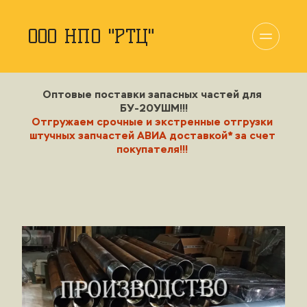
ООО НПО "РТЦ"
Оптовые поставки запасных частей для 
БУ-20УШМ!!!
Отгружаем 
срочные 
и
 экстренные
 отгрузки 
штучных запчастей АВИА доставкой* за счет 
покупателя!!!