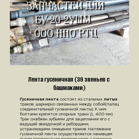
Лента гусеничная (39 звеньев с 
башмаками)
Гусеничная лента
литых
 состоит из стальных 
траков, шарнирно связанных между собой
(
палец 
соединительный гусеничной ленты)
. К ним 
болтами крепятся опорные траки (L 400 мм) . 
Трак снабжен зубьями для зацепления его с 
ведущей звездочкой и ребордами, 
устраняющими смещ­ение траков. Натяжение 
гусеничной ленты осуществляется ленивцем 