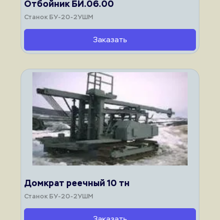
Отбойник БИ.06.00
Станок БУ-20-2УШМ
Заказать
Домкрат реечный 10 тн
Станок БУ-20-2УШМ
Заказать