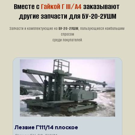
Вместе с 
Гайкой Г III/А4
 заказывают 
другие запчасти для БУ-20-2УШМ
Запчасти и комплектующие на 
БУ-20-2УШМ
, пользующиеся наибольшим 
спросом
среди покупателей.
Лезвие Г111/14 плоское