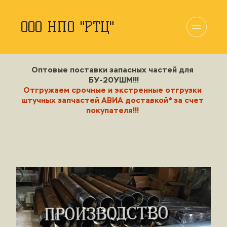
ООО НПО "РТЦ"
Оптовые поставки запасных частей для 
БУ-20УШМ!!!
Отгружаем 
срочные 
и
 экстренные
 отгрузки 
штучных запчастей АВИА доставкой* за счет 
покупателя!!!