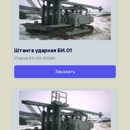
Штанга ударная БИ.01
Станок БУ-20-2УШМ
Заказать