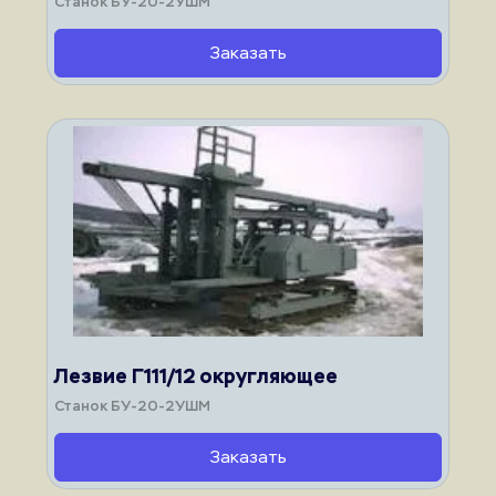
Станок БУ-20-2УШМ
Заказать
Лезвие Г111/12 округляющее
Станок БУ-20-2УШМ
Заказать